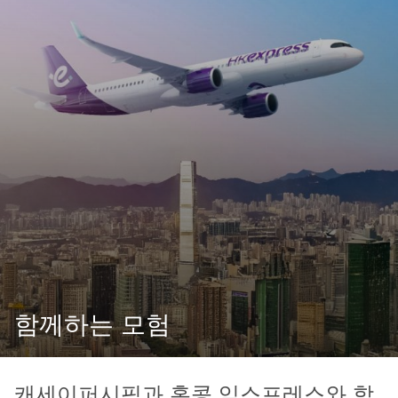
함께하는 모험
캐세이퍼시픽과 홍콩 익스프레스와 함