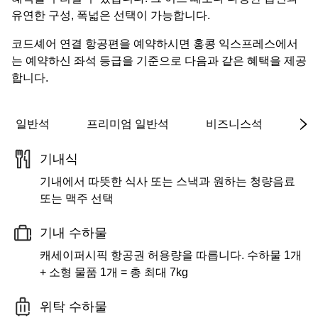
유연한 구성, 폭넓은 선택이 가능합니다.
코드셰어 연결 항공편을 예약하시면 홍콩 익스프레스에서
는 예약하신 좌석 등급을 기준으로 다음과 같은 혜택을 제공
합니다.
일반석
프리미엄 일반석
비즈니스석
일
기내식
기내에서 따뜻한 식사 또는 스낵과 원하는 청량음료
또는 맥주 선택
기내 수하물
캐세이퍼시픽 항공권 허용량을 따릅니다. 수하물 1개
+ 소형 물품 1개 = 총 최대 7kg
위탁 수하물