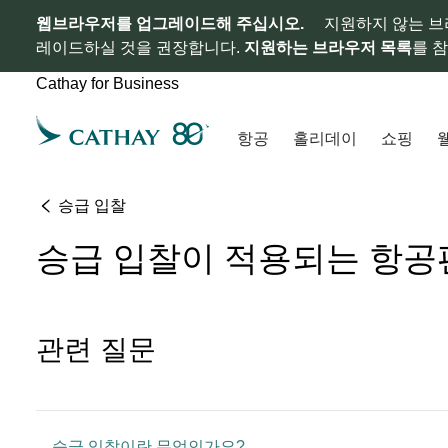
웹브라우저를 업그레이드해 주십시오.
지원하지 않는 브
레이드하실 것을 권장합니다.
지원하는 브라우저 목록
를 
Cathay for Business
항공
홀리데이
쇼핑
승급 입찰
승급 입찰이 적용되는 항공
관련 질문
승급 입찰이란 무엇인가요?