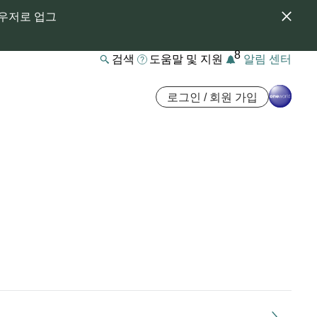
라우저로 업그
8
검색
도움말 및 지원
알림 센터
로그인 / 회원 가입