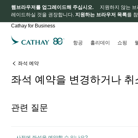
웹브라우저를 업그레이드해 주십시오.
지원하지 않는 브
레이드하실 것을 권장합니다.
지원하는 브라우저 목록
를 
Cathay for Business
항공
홀리데이
쇼핑
좌석 예약
좌석 예약을 변경하거나 취
관련 질문
사전에 좌석을 예약할 수 있나요?