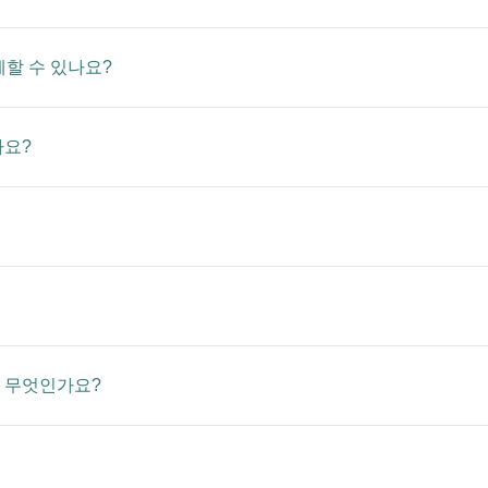
결제할 수 있나요?
나요?
는 무엇인가요?