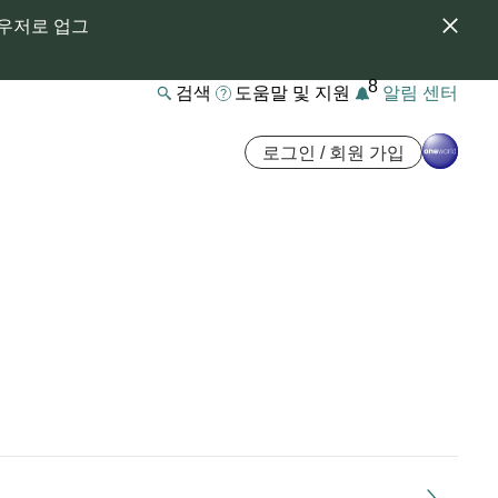
라우저로 업그
8
검색
도움말 및 지원
알림 센터
로그인 / 회원 가입