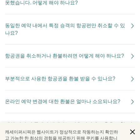
못했습니다. 어떻게 해야 하나요?
동일한 예약 내에서 특정 승객의 항공편만 취소할 수 있
나요?
항공권을 취소하거나 환불하려면 어떻게 해야 하나요?
부분적으로 사용한 항공권을 환불 받을 수 있나요?
온라인 예약 변경에 대한 환불은 얼마나 소요되나요?
예약 변경 시 문제가 발생하는 경우 어디에 도움을 요청
하나요?
캐세이퍼시픽은 웹사이트가 정상적으로 작동하는지 확인하
고 가능한 한 최상의 경험을 제공하기 위해 쿠키를 사용합니