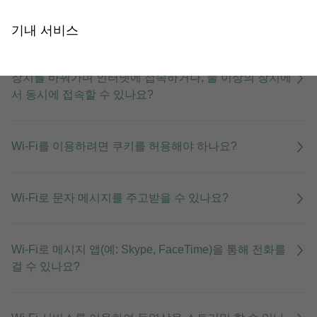
항공기가 10,000ft 미만일 때 Wi-Fi에 접속할 수 없는 이
유는 무엇인가요?
기내 서비스
장치를 바꿔가며 인터넷에 접속하거나, 둘 이상의 장치에
서 동시에 접속할 수 있나요?
Wi-Fi를 이용하려면 쿠키를 허용해야 하나요?
Wi-Fi로 문자 메시지를 주고받을 수 있나요?
Wi-Fi로 메시지 앱(예: Skype, FaceTime)을 통해 전화를
걸 수 있나요?