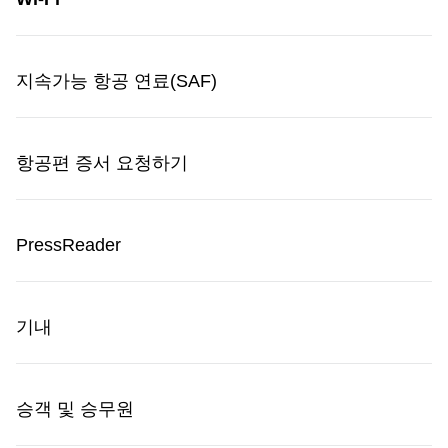
온라인에 어떻게 접속하나요?
지속가능 항공 연료(SAF)
기내 Wi-Fi 경험을 향상하기 위해 무엇을 할 수 있나요?
항공편 증서 요청하기
Wi-Fi 홈페이지가 보이지 않으면 어떻게 해야 하나요?
Wi-Fi는 얼마나 오랫동안 이용할 수 있나요?
PressReader
세션은 얼마나 오래 지속되나요?
기내
비행 중 언제든지 Wi-Fi에 접속할 수 있나요?
승객 및 승무원