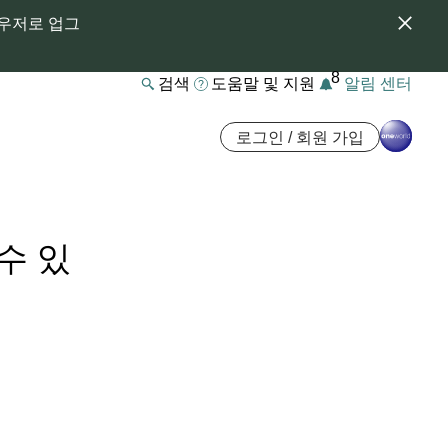
라우저로 업그
8
검색
도움말 및 지원
알림 센터
로그인 / 회원 가입
수 있