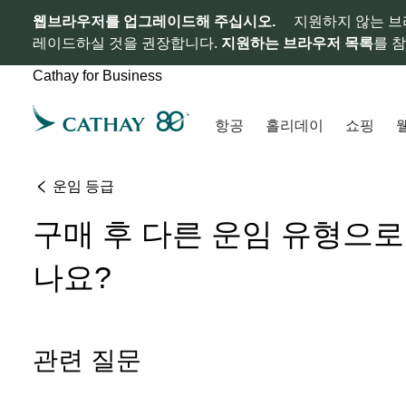
웹브라우저를 업그레이드해 주십시오.
지원하지 않는 브
레이드하실 것을 권장합니다.
지원하는 브라우저 목록
를 
Cathay for Business
항공
홀리데이
쇼핑
운임 등급
구매 후 다른 운임 유형으로
나요?
관련 질문