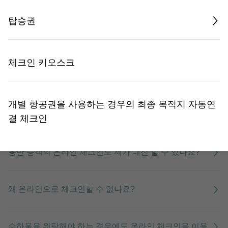
탑승권
온라인 체크인은 누가 이용할 수 있나요?
체크인 키오스크
캐세이퍼시픽 항공편을 모두 온라인으로 체크인할 수 있
나요?
개별 항공권을 사용하는 경우의 최종 목적지 자동연
다른 항공사의 연결 항공편도 체크인 할 수 있나요?
결 체크인
동반 승객의 온라인 체크인도 제가 대신 할 수 있나요?
왜 온라인으로 체크인할 수 없나요?
수하물을 위탁해야 하는 경우에도 온라인 체크인을 이용