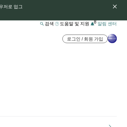
라우저로 업그
8
검색
도움말 및 지원
알림 센터
로그인 / 회원 가입