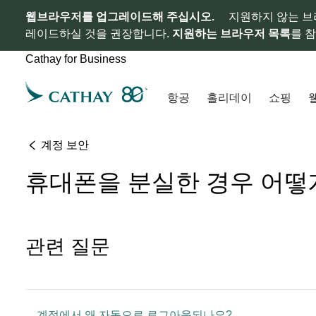
웹브라우저를 업그레이드해 주십시오.
지원하지 않는 브
레이드하실 것을 권장합니다.
지원하는 브라우저 목록
를 
Cathay for Business
항공
홀리데이
쇼핑
계정 보안
휴대폰을 분실한 경우 어떻
관련 질문
계정에서 왜 자동으로 로그아웃되나요?