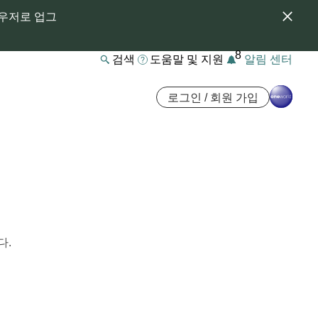
라우저로 업그
8
검색
도움말 및 지원
알림 센터
로그인 / 회원 가입
다.