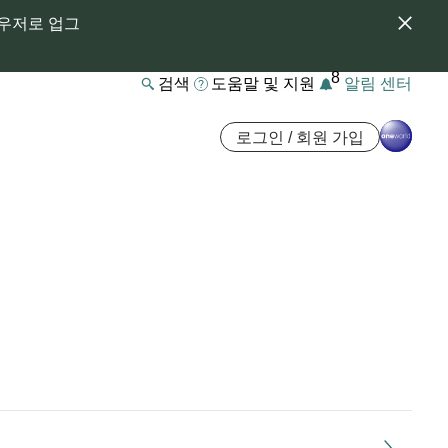
라우저로 업그
8
검색
도움말 및 지원
알림 센터
로그인 / 회원 가입