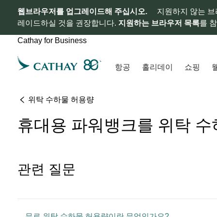
웹브라우저를 업그레이드해 주십시오.
지원하지 않는 브
레이드하실 것을 권장합니다.
지원하는 브라우저 목록
를 
Cathay for Business
항공
홀리데이
쇼핑
위탁 수하물 허용량
휴대용 파워뱅크를 위탁 수
관련 질문
무료 위탁 수하물 허용량이란 무엇인가요?