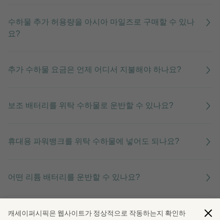
수하물 추가 허용량을 아시아 마일즈로 구매할 수 있나
요?
추가 수하물 요금은 언제 어디서 지불해야 하나요?
보조 배터리를 위탁 수하물로 운반할 수 있나요?
휴대용 파워뱅크를 위탁 수하물에 넣어도 되나요?
어떤 리튬 배터리를 운반할 수 있나요?
수하물 체크인을 위해 어떤 배터리 정보가 필요한가요?
캐세이퍼시픽은 웹사이트가 정상적으로 작동하는지 확인하