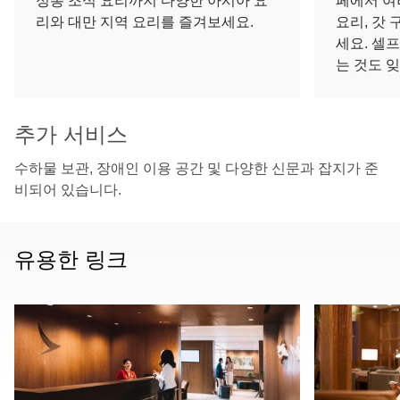
정통 조식 요리까지 다양한 아시아 요
페에서 여
리와 대만 지역 요리를 즐겨보세요.
요리, 갓 
세요. 셀
는 것도 잊
추가 서비스
수하물 보관, 장애인 이용 공간 및 다양한 신문과 잡지가 준
비되어 있습니다.
유용한 링크