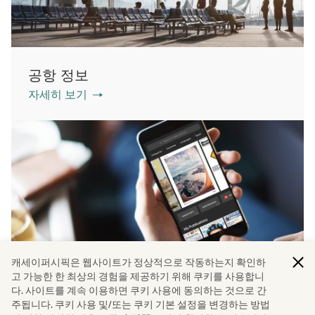
공항 정보
자세히 보기
캐세이퍼시픽은 웹사이트가 정상적으로 작동하는지 확인하
고 가능한 한 최상의 경험을 제공하기 위해 쿠키를 사용합니
다. 사이트를 계속 이용하면 쿠키 사용에 동의하는 것으로 간
PressReader
주됩니다. 쿠키 사용 및/또는 쿠키 기본 설정을 변경하는 방법
자세히 보기