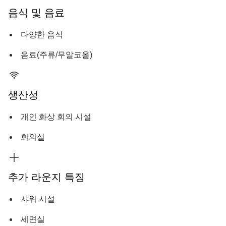
음식 및 음료
다양한 음식
음료(주류/무알코올)
생산성
개인 화상 회의 시설
회의실
추가 라운지 특징
샤워 시설
세면실