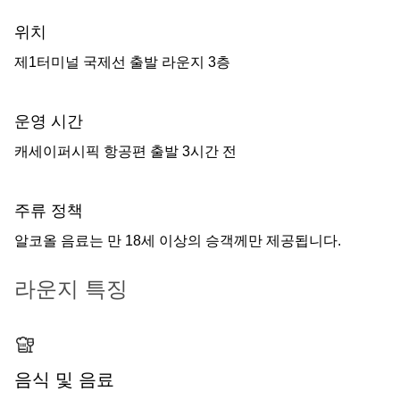
위치
제1터미널 국제선 출발 라운지 3층
운영 시간
캐세이퍼시픽 항공편 출발 3시간 전
주류 정책
알코올 음료는 만 18세 이상의 승객께만 제공됩니다.
라운지 특징
음식 및 음료