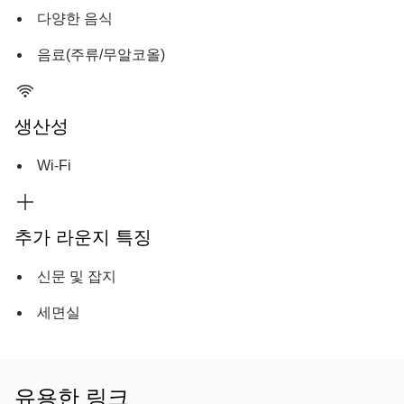
다양한 음식
음료(주류/무알코올)
생산성
Wi-Fi
추가 라운지 특징
신문 및 잡지
세면실
유용한 링크