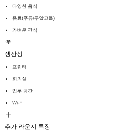
다양한 음식
음료(주류/무알코올)
가벼운 간식
생산성
프린터
회의실
업무 공간
Wi-Fi
추가 라운지 특징