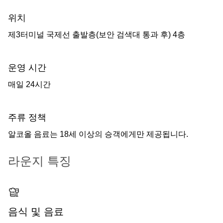
위치
제3터미널 국제선 출발층(보안 검색대 통과 후) 4층
운영 시간
매일 24시간
주류 정책
알코올 음료는 18세 이상의 승객에게만 제공됩니다.
라운지 특징
음식 및 음료