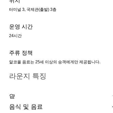
위치
터미널 3, 국제관(출발) 3층
운영 시간
24시간
주류 정책
알코올 음료는 25세 이상의 승객에게만 제공됩니다.
라운지 특징
음식 및 음료