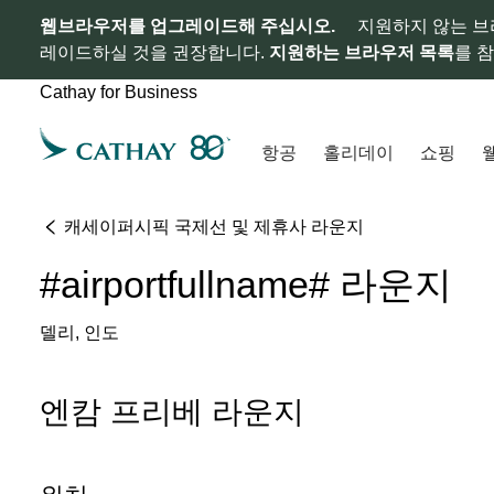
웹브라우저를 업그레이드해 주십시오.
지원하지 않는 브
레이드하실 것을 권장합니다.
지원하는 브라우저 목록
를 
Cathay for Business
항공
홀리데이
쇼핑
캐세이퍼시픽 국제선 및 제휴사 라운지
#airportfullname# 라운지
델리, 인도
엔캄 프리베 라운지