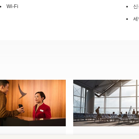
Wi-Fi
신
세