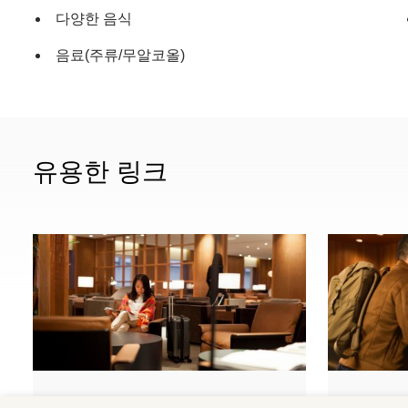
다양한 음식
음료(주류/무알코올)
유용한 링크