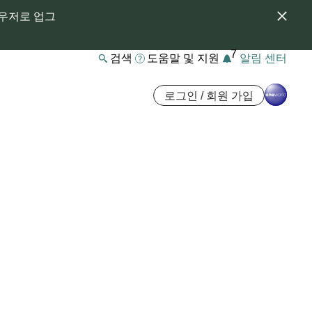
라우저로 업그
7
검색
도움말 및 지원
알림 센터
로그인 / 회원 가입