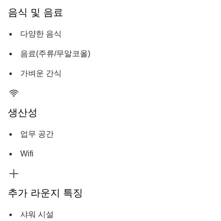
음식 및 음료
다양한 음식
음료(주류/무알코올)
가벼운 간식
생산성
업무 공간
Wifi
추가 라운지 특징
샤워 시설