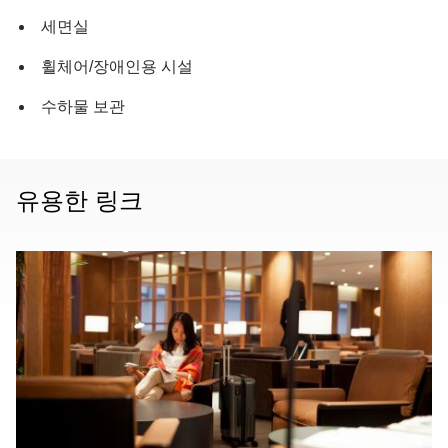
세면실
휠체어/장애인용 시설
수하물 보관
유용한 링크