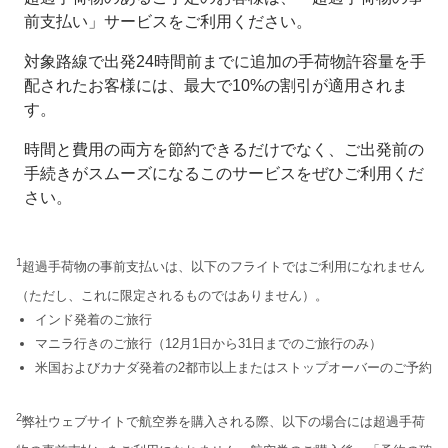
前支払い」サービスをご利用ください。
対象路線で出発24時間前までに追加の手荷物許容量を手
配されたお客様には、最大で10%の割引が適用されま
す。
時間と費用の両方を節約できるだけでなく、ご出発前の
手続きがスムーズになるこのサービスをぜひご利用くだ
さい。
1
超過手荷物の事前支払いは、以下のフライトではご利用になれません
（ただし、これに限定されるものではありません）。
インド発着のご旅行
マニラ行きのご旅行（12月1日から31日までのご旅行のみ）
米国およびカナダ発着の2都市以上またはストップオーバーのご予約
2
弊社ウェブサイトで航空券を購入される際、以下の場合には超過手荷