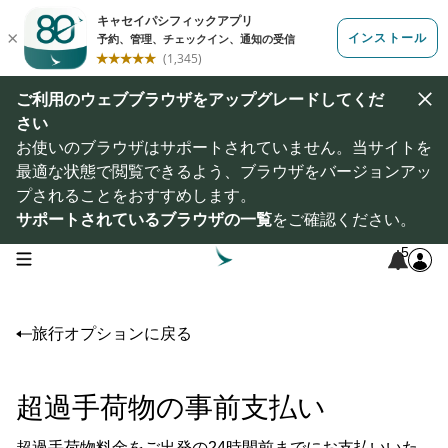
ご利用のウェブブラウザをアップグレードしてくだ
さい
お使いのブラウザはサポートされていません。当サイトを
最適な状態で閲覧できるよう、ブラウザをバージョンアッ
プされることをおすすめします。
サポートされているブラウザの一覧
をご確認ください。
5
open navigation menu
旅行オプションに戻る
超過手荷物の事前支払い
超過手荷物料金をご出発の24時間前までにお支払いいた