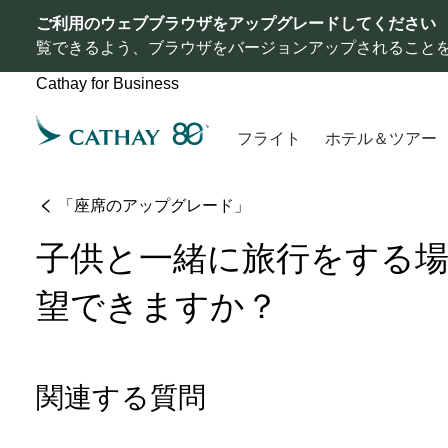
ご利用のウェブブラウザをアップグレードしてください
覧できるよう、ブラウザをバージョンアップされること
Cathay for Business
フライト
ホテル＆ツアー
「座席のアップグレード」
子供と一緒に旅行をする
望できますか？
関連する質問