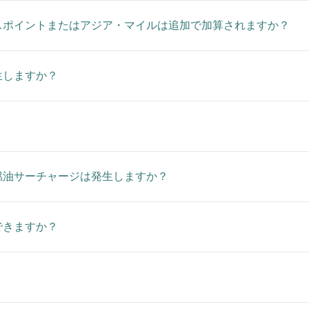
スポイントまたはアジア・マイルは追加で加算されますか？
生しますか？
燃油サーチャージは発生しますか？
できますか？
？