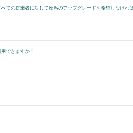
すべての搭乗者に対して座席のアップグレードを希望しなけれ
利用できますか？
？