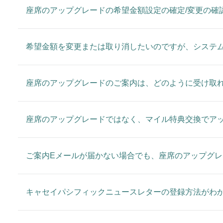
座席のアップグレードの希望金額設定の確定/変更の確
希望金額を変更または取り消したいのですが、システ
座席のアップグレードのご案内は、どのように受け取
座席のアップグレードではなく、マイル特典交換でア
ご案内Eメールが届かない場合でも、座席のアップグ
キャセイパシフィックニュースレターの登録方法がわ