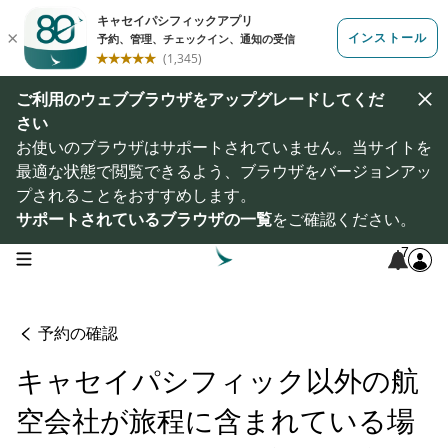
ご利用のウェブブラウザをアップグレードしてくだ
さい
お使いのブラウザはサポートされていません。当サイトを
最適な状態で閲覧できるよう、ブラウザをバージョンアッ
プされることをおすすめします。
サポートされているブラウザの一覧
をご確認ください。
7
open navigation menu
予約の確認
キャセイパシフィック以外の航
空会社が旅程に含まれている場