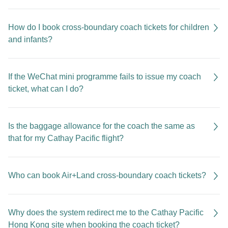
How do I book cross-boundary coach tickets for children
and infants?
If the WeChat mini programme fails to issue my coach
ticket, what can I do?
Is the baggage allowance for the coach the same as
that for my Cathay Pacific flight?
Who can book Air+Land cross-boundary coach tickets?
Why does the system redirect me to the Cathay Pacific
Hong Kong site when booking the coach ticket?