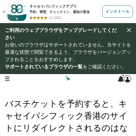
ご利用のウェブブラウザをアップグレードしてくだ
さい
お使いのブラウザはサポートされていません。当サイトを
最適な状態で閲覧できるよう、ブラウザをバージョンアッ
プされることをおすすめします。
サポートされているブラウザの一覧
をご確認ください。
7
open navigation menu
バスチケットを予約すると、キ
ャセイパシフィック香港のサイ
トにリダイレクトされるのはな