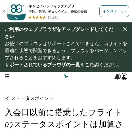
ご利用のウェブブラウザをアップグレードしてくだ
さい
お使いのブラウザはサポートされていません。当サイトを
最適な状態で閲覧できるよう、ブラウザをバージョンアッ
プされることをおすすめします。
サポートされているブラウザの一覧
をご確認ください。
7
open navigation menu
ステータスポイント
入会日以前に搭乗したフライト
のステータスポイントは加算さ