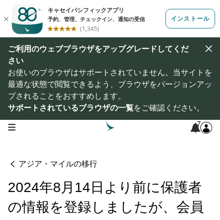
ご利用のウェブブラウザをアップグレードしてくだ
さい
お使いのブラウザはサポートされていません。当サイトを
最適な状態で閲覧できるよう、ブラウザをバージョンアッ
プされることをおすすめします。
サポートされているブラウザの一覧
をご確認ください。
7
open navigation menu
アジア・マイルの移行
2024年8月14日より前に保護者
の情報を登録しましたが、会員