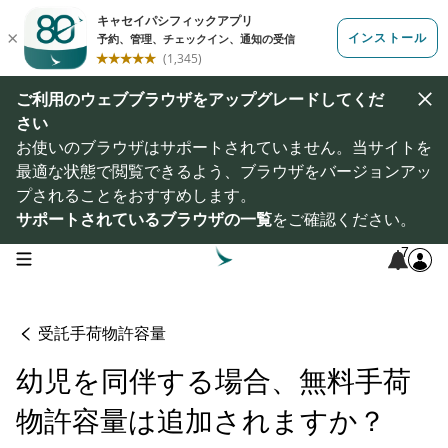
ご利用のウェブブラウザをアップグレードしてくだ
さい
お使いのブラウザはサポートされていません。当サイトを
最適な状態で閲覧できるよう、ブラウザをバージョンアッ
プされることをおすすめします。
サポートされているブラウザの一覧
をご確認ください。
7
open navigation menu
受託手荷物許容量
幼児を同伴する場合、無料手荷
物許容量は追加されますか？