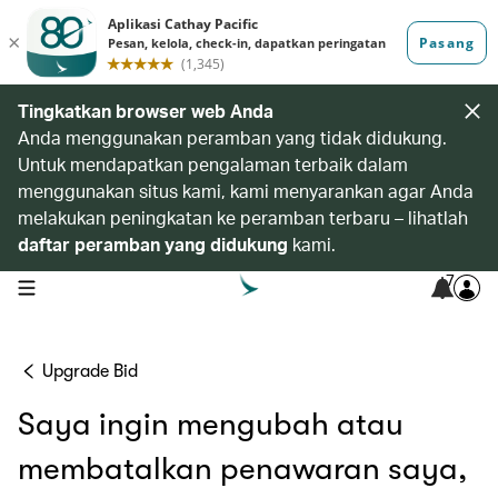
Tingkatkan browser web Anda
Anda menggunakan peramban yang tidak didukung.
Untuk mendapatkan pengalaman terbaik dalam
menggunakan situs kami, kami menyarankan agar Anda
melakukan peningkatan ke peramban terbaru – lihatlah
daftar peramban yang didukung
kami.
7
open navigation menu
Upgrade Bid
Saya ingin mengubah atau
membatalkan penawaran saya,