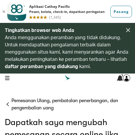
Tingkatkan browser web Anda
Anda menggunakan peramban yang tidak didukung.
Untuk mendapatkan pengalaman terbaik dalam
menggunakan situs kami, kami menyarankan agar Anda
melakukan peningkatan ke peramban terbaru – lihatlah
daftar peramban yang didukung
kami.
7
open navigation menu
Pemesanan Ulang, pembatalan penerbangan, dan
pengembalian uang
Dapatkah saya mengubah
pemesanan secara online jika