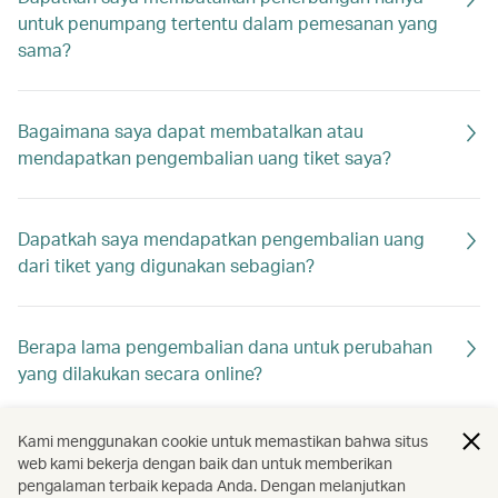
untuk penumpang tertentu dalam pemesanan yang
sama?
Bagaimana saya dapat membatalkan atau
mendapatkan pengembalian uang tiket saya?
Dapatkah saya mendapatkan pengembalian uang
dari tiket yang digunakan sebagian?
Berapa lama pengembalian dana untuk perubahan
yang dilakukan secara online?
Kami menggunakan cookie untuk memastikan bahwa situs
Di mana saya dapat meminta bantuan saat
web kami bekerja dengan baik dan untuk memberikan
mengalami masalah dalam mengubah pemesanan?
pengalaman terbaik kepada Anda. Dengan melanjutkan