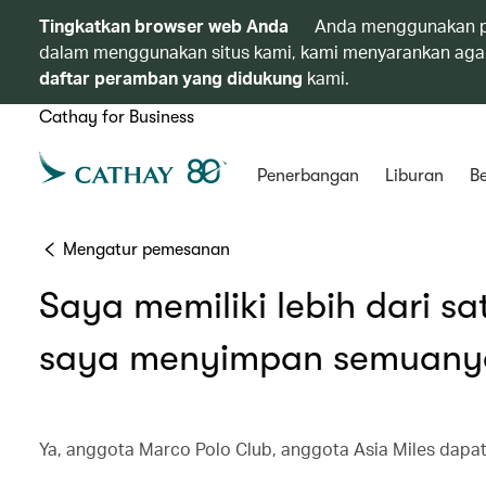
Tingkatkan browser web Anda
Anda menggunakan p
dalam menggunakan situs kami, kami menyarankan agar
daftar peramban yang didukung
kami.
Cathay for Business
Penerbangan
Liburan
Be
Mengatur pemesanan
Saya memiliki lebih dari 
saya menyimpan semuanya
Ya, anggota Marco Polo Club, anggota Asia Miles dapa