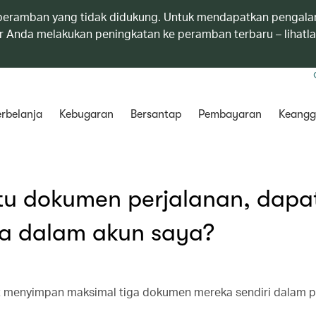
eramban yang tidak didukung. Untuk mendapatkan pengala
 Anda melakukan peningkatan ke peramban terbaru – lihatl
rbelanja
Kebugaran
Bersantap
Pembayaran
Keangg
satu dokumen perjalanan, dapa
 dalam akun saya?
t menyimpan maksimal tiga dokumen mereka sendiri dalam pr