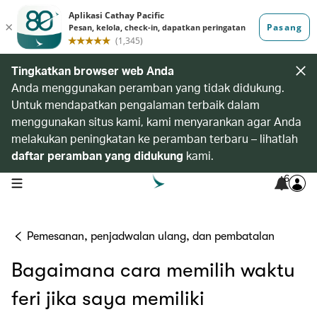
Tingkatkan browser web Anda
Anda menggunakan peramban yang tidak didukung.
Untuk mendapatkan pengalaman terbaik dalam
menggunakan situs kami, kami menyarankan agar Anda
melakukan peningkatan ke peramban terbaru – lihatlah
daftar peramban yang didukung
kami.
6
open navigation menu
Pemesanan, penjadwalan ulang, dan pembatalan
Bagaimana cara memilih waktu
feri jika saya memiliki