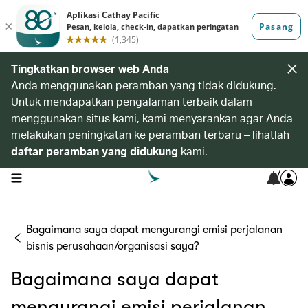
Tingkatkan browser web Anda
Anda menggunakan peramban yang tidak didukung.
Untuk mendapatkan pengalaman terbaik dalam
menggunakan situs kami, kami menyarankan agar Anda
melakukan peningkatan ke peramban terbaru – lihatlah
daftar peramban yang didukung
kami.
7
open navigation menu
Bagaimana saya dapat mengurangi emisi perjalanan
bisnis perusahaan/organisasi saya?
Bagaimana saya dapat
mengurangi emisi perjalanan