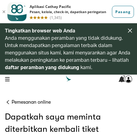
Tingkatkan browser web Anda
Anda menggunakan peramban yang tidak didukung.
Untuk mendapatkan pengalaman terbaik dalam
menggunakan situs kami, kami menyarankan agar Anda
melakukan peningkatan ke peramban terbaru – lihatlah
daftar peramban yang didukung
kami.
7
open navigation menu
Pemesanan online
Dapatkah saya meminta
diterbitkan kembali tiket