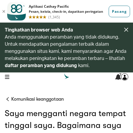
Tingkatkan browser web Anda
Anda menggunakan peramban yang tidak didukung.
Untuk mendapatkan pengalaman terbaik dalam
menggunakan situs kami, kami menyarankan agar Anda
melakukan peningkatan ke peramban terbaru – lihatlah
daftar peramban yang didukung
kami.
7
open navigation menu
Komunikasi keanggotaan
Saya mengganti negara tempat
tinggal saya. Bagaimana saya