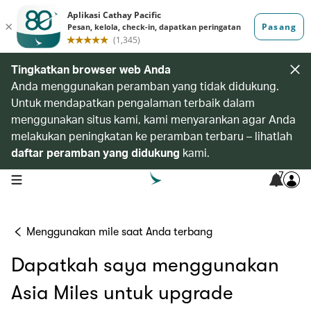
Tingkatkan browser web Anda
Anda menggunakan peramban yang tidak didukung.
Untuk mendapatkan pengalaman terbaik dalam
menggunakan situs kami, kami menyarankan agar Anda
melakukan peningkatan ke peramban terbaru – lihatlah
daftar peramban yang didukung
kami.
7
open navigation menu
Menggunakan mile saat Anda terbang
Dapatkah saya menggunakan
Asia Miles untuk upgrade