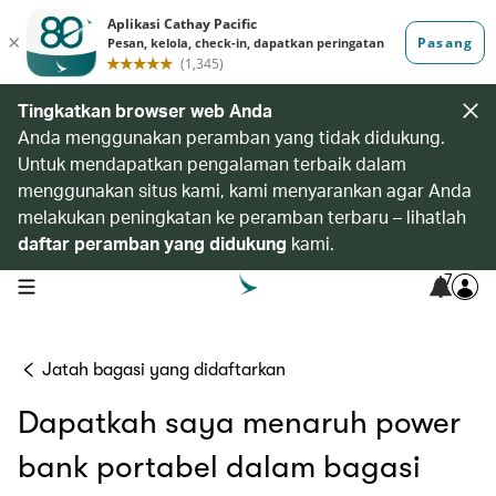
Tingkatkan browser web Anda
Anda menggunakan peramban yang tidak didukung.
Untuk mendapatkan pengalaman terbaik dalam
menggunakan situs kami, kami menyarankan agar Anda
melakukan peningkatan ke peramban terbaru – lihatlah
daftar peramban yang didukung
kami.
7
open navigation menu
Jatah bagasi yang didaftarkan
Dapatkah saya menaruh power
bank portabel dalam bagasi