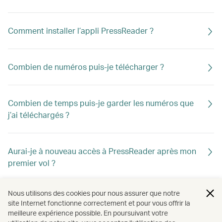
Comment installer l’appli PressReader ?
Combien de numéros puis-je télécharger ?
Combien de temps puis-je garder les numéros que
j’ai téléchargés ?
Aurai-je à nouveau accès à PressReader après mon
premier vol ?
Nous utilisons des cookies pour nous assurer que notre
Pourquoi l’appli PressReader me demande-t-elle de
site Internet fonctionne correctement et pour vous offrir la
payer un titre que je veux télécharger ?
meilleure expérience possible. En poursuivant votre