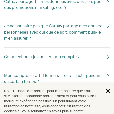
Cathay partage-t-il mes données avec des tiers pour
des promotions marketing, etc. ?
Je ne souhaite pas que Cathay partage mes données
personnelles avec qui que ce soit, comment puis-je
m’en assurer ?
Comment puis-je annuler mon compte ?
Mon compte sera-t-il fermé s’il reste inactif pendant
un certain temps ?
Nous utilisons des cookies pour nous assurer que notre
site Internet fonctionne correctement et pour vous offrir la
Comment puis-je garder mon compte Cathay actif ?
meilleure expérience possible. En poursuivant votre
utilisation de notre site, vous acceptez l’utilisation des
cookies. Si vous souhaitez en savoir plus sur notre