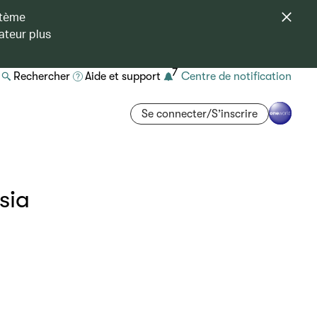
stème
ateur plus
7
Rechercher
Aide et support
Centre de notification
Se connecter/S’inscrire
sia