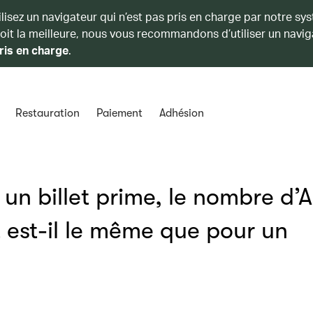
ilisez un navigateur qui n’est pas pris en charge par notre sy
soit la meilleure, nous vous recommandons d’utiliser un navig
ris en charge
.
Restauration
Paiement
Adhésion
un billet prime, le nombre d’A
 est-il le même que pour un