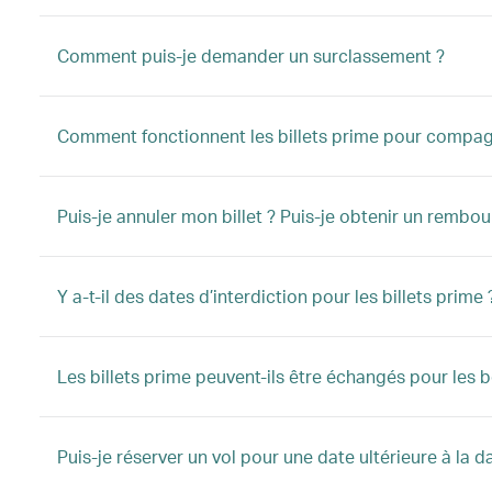
Comment puis-je demander un surclassement ?
Comment fonctionnent les billets prime pour compa
Puis-je annuler mon billet ? Puis-je obtenir un rembo
Y a-t-il des dates d’interdiction pour les billets prime 
Les billets prime peuvent-ils être échangés pour les 
Puis-je réserver un vol pour une date ultérieure à la d