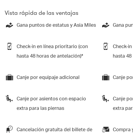
Vista rápida de las ventajas
Gana puntos de estatus y Asia Miles
Gana pun
Check-in en línea prioritario (con
Check-in 
hasta 48 horas de antelación)*
hasta 48 
Canje por equipaje adicional
Canje po
Canje por asientos con espacio
Canje po
extra para las piernas
extra par
Cancelación gratuita del billete de
Compra y