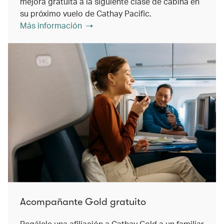
mejora gratuita a la siguiente clase de cabina en
su próximo vuelo de Cathay Pacific.
Más información
Acompañante Gold gratuito
Regálele una afiliación a Cathay Gold a un familiar