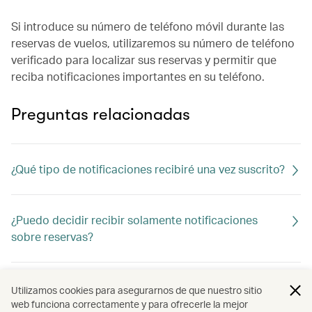
Si introduce su número de teléfono móvil durante las
reservas de vuelos, utilizaremos su número de teléfono
verificado para localizar sus reservas y permitir que
reciba notificaciones importantes en su teléfono.
Preguntas relacionadas
¿Qué tipo de notificaciones recibiré una vez suscrito?
¿Puedo decidir recibir solamente notificaciones
sobre reservas?
¿Se realizarán cargos por recibir una contraseña de
Utilizamos cookies para asegurarnos de que nuestro sitio
un solo uso?
web funciona correctamente y para ofrecerle la mejor