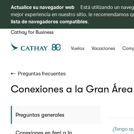
Actualice su navegador web
Está utilizando un naveg
mejor experiencia en nuestro sitio, le recomendamos qu
lista de navegadores compatibles
.
Cathay for Business
Vuelos
Vacaciones
Comp
Preguntas frecuentes
Conexiones a la Gran Área
Preguntas generales
¿Tengo qu
Conexiones en ferri a la