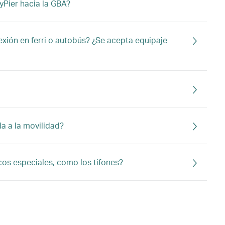
yPier hacia la GBA?
exión en ferri o autobús? ¿Se acepta equipaje
da a la movilidad?
os especiales, como los tifones?