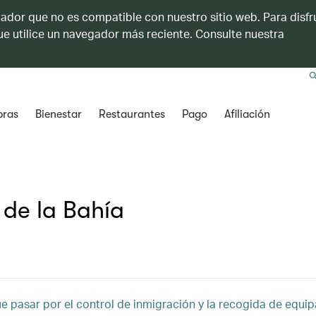
ador que no es compatible con nuestro sitio web. Para disfru
e utilice un navegador más reciente. Consulte nuestra
ras
Bienestar
Restaurantes
Pago
Afiliación
 de la Bahía
e pasar por el control de inmigración y la recogida de equi