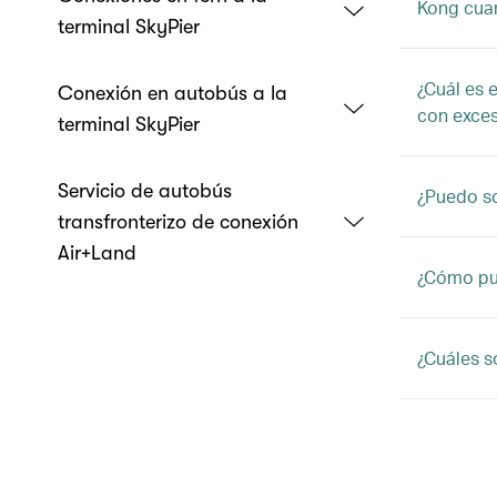
Kong cuan
terminal SkyPier
¿Cuál es 
Conexión en autobús a la
con exce
terminal SkyPier
Servicio de autobús
¿Puedo so
transfronterizo de conexión
Air+Land
¿Cómo pue
¿Cuáles s