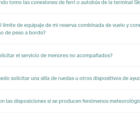
do tomo las conexiones de ferri o autobús de la terminal Sk
el límite de equipaje de mi reserva combinada de vuelo y con
so de peso a bordo?
licitar el servicio de menores no acompañados?
do solicitar una silla de ruedas u otros dispositivos de ayu
on las disposiciones si se producen fenómenos meteorológic