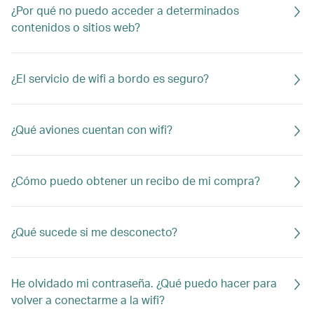
¿Por qué no puedo acceder a determinados
contenidos o sitios web?
¿El servicio de wifi a bordo es seguro?
¿Qué aviones cuentan con wifi?
¿Cómo puedo obtener un recibo de mi compra?
¿Qué sucede si me desconecto?
He olvidado mi contraseña. ¿Qué puedo hacer para
volver a conectarme a la wifi?