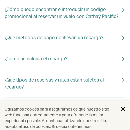
¿Cómo puedo encontrar e introducir un código
promocional al reservar un vuelo con Cathay Pacific?
¿Qué métodos de pago conllevan un recargo?
¿Cómo se calcula el recargo?
¿Qué tipos de reservas y rutas están sujetos al
recargo?
¿El recargo es reembolsable?
Utilizamos cookies para asegurarnos de que nuestro sitio
web funciona correctamente y para ofrecerle la mejor
experiencia posible. Al continuar utilizando nuestro sitio,
acepta el uso de cookies. Si desea obtener más
¿Tengo que añadir mi número de afiliación durante la