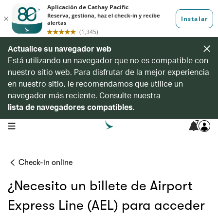
Actualice su navegador web
Está utilizando un navegador que no es compatible con
nuestro sitio web. Para disfrutar de la mejor experiencia
en nuestro sitio, le recomendamos que utilice un
navegador más reciente. Consulte nuestra
lista de navegadores compatibles
.
7
open navigation menu
Check-in online
¿Necesito un billete de Airport
Express Line (AEL) para acceder