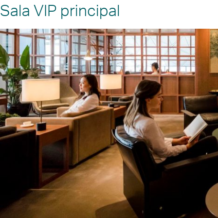
Sala VIP principal