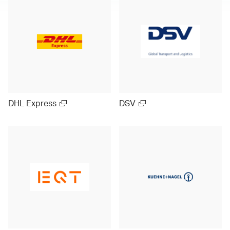
DHL Express
DSV