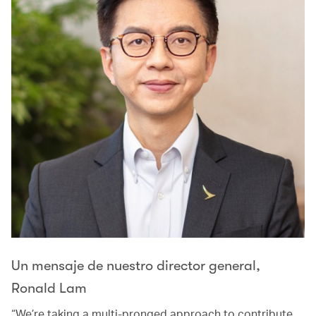
Un mensaje de nuestro director general,
Ronald Lam
“We’re taking a multi-pronged approach to contribute