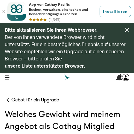
Bitte aktualisieren Sie Ihren Webbrowser.
Der von Ihnen verwendete Browser wird nicht
unterstützt. Für ein bestmögliches Erlebnis auf unserer
Website empfehlen wir ein Upgrade auf einen neueren
Browser – bitte prüfen Sie
unsere Liste unterstützter Browser
.
8
open navigation menu
Gebot für ein Upgrade
Welches Gewicht wird meinem
Angebot als Cathay Mitglied