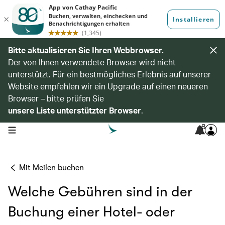
Bitte aktualisieren Sie Ihren Webbrowser.
Der von Ihnen verwendete Browser wird nicht
unterstützt. Für ein bestmögliches Erlebnis auf unserer
Website empfehlen wir ein Upgrade auf einen neueren
Browser – bitte prüfen Sie
unsere Liste unterstützter Browser
.
8
open navigation menu
Mit Meilen buchen
Welche Gebühren sind in der
Buchung einer Hotel- oder