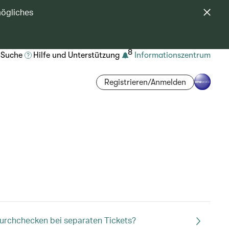
mögliches
8
Suche
Hilfe und Unterstützung
Informationszentrum
Registrieren/Anmelden
Durchchecken bei separaten Tickets?