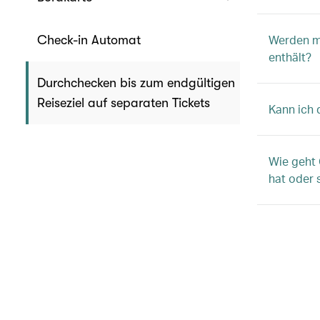
Werden me
Check-in Automat
enthält?
Durchchecken bis zum endgültigen
Reiseziel auf separaten Tickets
Kann ich 
Wie geht
hat oder 