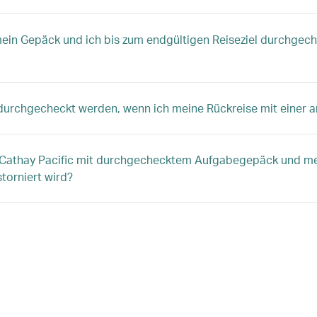
in Gepäck und ich bis zum endgültigen Reiseziel durchgech
durchgecheckt werden, wenn ich meine Rückreise mit einer a
 Cathay Pacific mit durchgechecktem Aufgabegepäck und me
storniert wird?