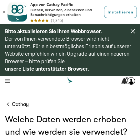
Bitte aktualisieren Sie Ihren Webbrowser.
Der von Ihnen verwendete Browser wird nicht
unterstützt. Für ein bestmögliches Erlebnis auf unserer
Website empfehlen wir ein Upgrade auf einen neueren
Browser – bitte prüfen Sie
unsere Liste unterstützter Browser
.
8
open navigation menu
Cathay
Welche Daten werden erhoben
und wie werden sie verwendet?