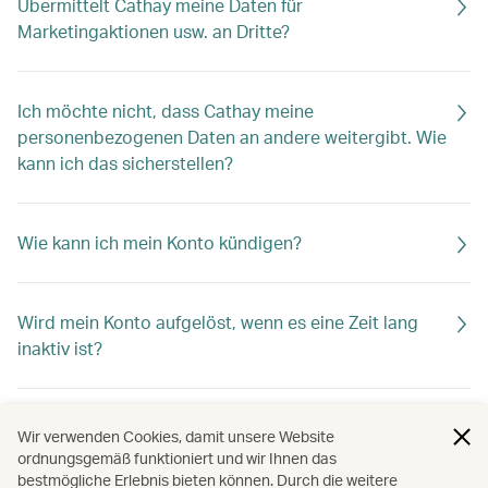
Übermittelt Cathay meine Daten für
Marketingaktionen usw. an Dritte?
Ich möchte nicht, dass Cathay meine
personenbezogenen Daten an andere weitergibt. Wie
kann ich das sicherstellen?
Wie kann ich mein Konto kündigen?
Wird mein Konto aufgelöst, wenn es eine Zeit lang
inaktiv ist?
Wie kann ich dafür sorgen, dass mein Cathay Konto
Wir verwenden Cookies, damit unsere Website
aktiv bleibt?
ordnungsgemäß funktioniert und wir Ihnen das
bestmögliche Erlebnis bieten können. Durch die weitere