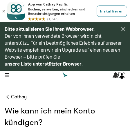
Bitte aktualisieren Sie Ihren Webbrowser.
Der von Ihnen verwendete Browser wird nicht
unterstützt. Für ein bestmögliches Erlebnis auf unserer
Website empfehlen wir ein Upgrade auf einen neueren
Browser – bitte prüfen Sie
unsere Liste unterstützter Browser
.
8
open navigation menu
Cathay
Wie kann ich mein Konto
kündigen?