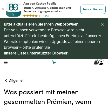
Bitte aktualisieren Sie Ihren Webbrowser.
Der von Ihnen verwendete Browser wird nicht
unterstützt. Für ein bestmögliches Erlebnis auf unserer
Website empfehlen wir ein Upgrade auf einen neueren
Browser – bitte prüfen Sie
unsere Liste unterstützter Browser
.
8
open navigation menu
Allgemein
Was passiert mit meinen
gesammelten Prämien, wenn